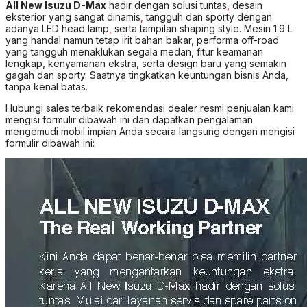
All New Isuzu D-Max
hadir dengan solusi tuntas
,
desain
eksterior yang sangat dinamis
,
tangguh dan sporty dengan
adanya LED head lamp
,
serta tampilan shaping style. Mesin 1.9 L
yang handal namun tetap irit bahan bakar, performa off-road
yang tangguh menaklukan segala medan, fitur keamanan
lengkap, kenyamanan ekstra, serta design baru yang semakin
gagah dan sporty. Saatnya tingkatkan keuntungan bisnis Anda,
tanpa kenal batas.
Hubungi sales terbaik rekomendasi dealer resmi penjualan kami
mengisi formulir dibawah ini dan dapatkan pengalaman
mengemudi mobil impian Anda secara langsung dengan mengisi
formulir dibawah ini: