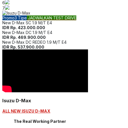
6
7
Promo
3 Tipe
JADWALKAN TEST DRIVE
New D-Max SC 1.9 M/T E4
IDR Rp. 423.000.000
New D-Max DC 1.9 M/T E4
IDR Rp. 469.900.000
New D-Max DC REDEO 1.9 M/T E4
IDR Rp. 537.900.000
Isuzu D-Max
ALL NEW ISUZU D-MAX
The Real Working Partner