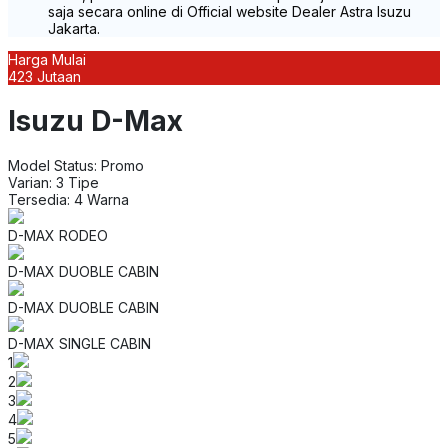
saja secara online di Official website Dealer Astra Isuzu
Jakarta.
Harga Mulai
423 Jutaan
Isuzu D-Max
Model Status: Promo
Varian: 3 Tipe
Tersedia: 4 Warna
D-MAX RODEO
D-MAX DUOBLE CABIN
D-MAX DUOBLE CABIN
D-MAX SINGLE CABIN
1
2
3
4
5