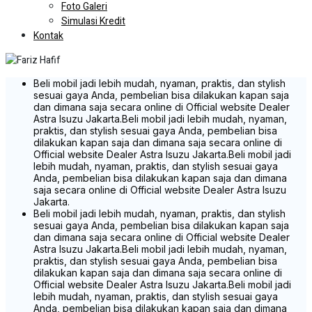
Foto Galeri
Simulasi Kredit
Kontak
Beli mobil jadi lebih mudah, nyaman, praktis, dan stylish
sesuai gaya Anda, pembelian bisa dilakukan kapan saja
dan dimana saja secara online di Official website Dealer
Astra Isuzu Jakarta.
Beli mobil jadi lebih mudah, nyaman,
praktis, dan stylish sesuai gaya Anda, pembelian bisa
dilakukan kapan saja dan dimana saja secara online di
Official website Dealer Astra Isuzu Jakarta.
Beli mobil jadi
lebih mudah, nyaman, praktis, dan stylish sesuai gaya
Anda, pembelian bisa dilakukan kapan saja dan dimana
saja secara online di Official website Dealer Astra Isuzu
Jakarta.
Beli mobil jadi lebih mudah, nyaman, praktis, dan stylish
sesuai gaya Anda, pembelian bisa dilakukan kapan saja
dan dimana saja secara online di Official website Dealer
Astra Isuzu Jakarta.
Beli mobil jadi lebih mudah, nyaman,
praktis, dan stylish sesuai gaya Anda, pembelian bisa
dilakukan kapan saja dan dimana saja secara online di
Official website Dealer Astra Isuzu Jakarta.
Beli mobil jadi
lebih mudah, nyaman, praktis, dan stylish sesuai gaya
Anda, pembelian bisa dilakukan kapan saja dan dimana